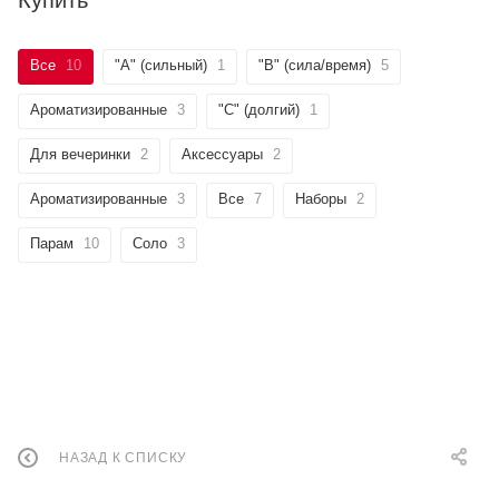
Все
10
"А" (сильный)
1
"B" (сила/время)
5
Ароматизированные
3
"C" (долгий)
1
Для вечеринки
2
Аксессуары
2
Ароматизированные
3
Все
7
Наборы
2
Парам
10
Соло
3
НАЗАД К СПИСКУ