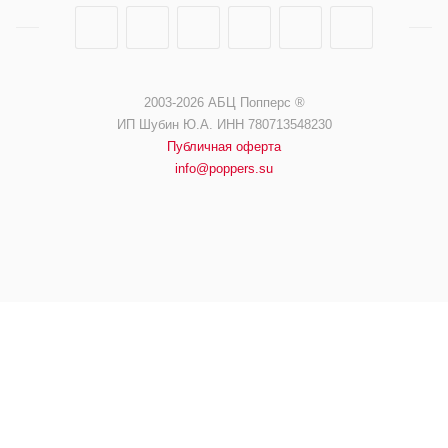
2003-2026 АБЦ Попперс ®️️
ИП Шубин Ю.А. ИНН 780713548230
Публичная оферта
info@poppers.su