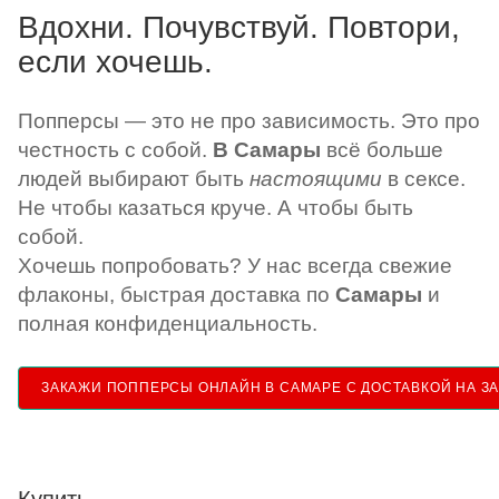
Вдохни. Почувствуй. Повтори,
если хочешь.
Попперсы — это не про зависимость. Это про
честность с собой.
В Самары
всё больше
людей выбирают быть
настоящими
в сексе.
Не чтобы казаться круче. А чтобы быть
собой.
Хочешь попробовать? У нас всегда свежие
флаконы, быстрая доставка по
Самары
и
полная конфиденциальность.
ЗАКАЖИ ПОППЕРСЫ ОНЛАЙН В САМАРЕ С ДОСТАВКОЙ НА ЗА
Купить